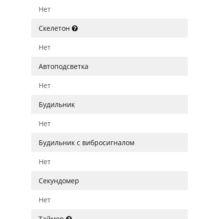
Нет
Скелетон
Нет
Автоподсветка
Нет
Будильник
Нет
Будильник с вибросигналом
Нет
Секундомер
Нет
Таймер