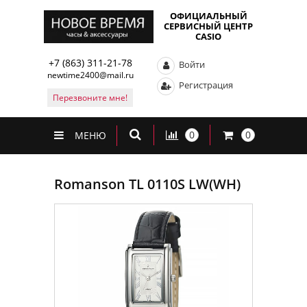
ОФИЦИАЛЬНЫЙ
СЕРВИСНЫЙ ЦЕНТР
CASIO
+7 (863) 311-21-78
Войти
newtime2400@mail.ru
Регистрация
Перезвоните мне!
0
0
МЕНЮ
Romanson TL 0110S LW(WH)