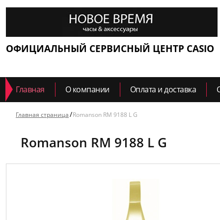
ОФИЦИАЛЬНЫЙ СЕРВИСНЫЙ ЦЕНТР CASIO
Главная
О компании
Оплата и доставка
Главная страница
Romanson RM 9188 L G
Romanson RM 9188 L G