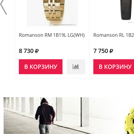
Romanson RM 1B19L LG(WH)
Romanson RL 1B2
8 730
7 750
В КОРЗИНУ
В КОРЗИНУ