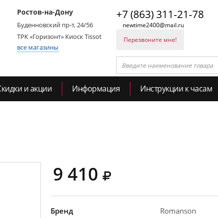
Ростов-на-Дону
+7 (863) 311-21-78
Буденновский пр-т, 24/56
newtime2400@mail.ru
ТРК «Горизонт» Киоск Tissot
Перезвоните мне!
все магазины
Скидки и акции
Информация
Инструкции к часам
9 410
Бренд
Romanson