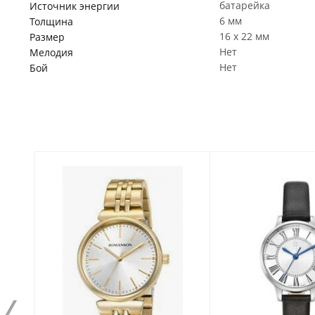
батарейка
Источник энергии
6 мм
Толщина
16 x 22 мм
Размер
Нет
Мелодия
Нет
Бой