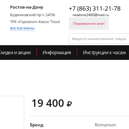
Ростов-на-Дону
+7 (863) 311-21-78
Буденновский пр-т, 24/56
newtime2400@mail.ru
ТРК «Горизонт» Киоск Tissot
Перезвоните мне!
все магазины
Скидки и акции
Информация
Инструкции к часам
19 400
Бренд
Romanson