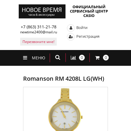
ОФИЦИАЛЬНЫЙ
СЕРВИСНЫЙ ЦЕНТР
CASIO
+7 (863) 311-21-78
Войти
newtime2400@mail.ru
Регистрация
Перезвоните мне!
0
0
МЕНЮ
Romanson RM 4208L LG(WH)