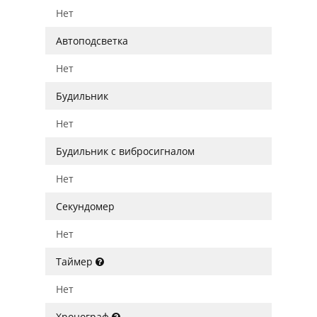
Нет
Автоподсветка
Нет
Будильник
Нет
Будильник с вибросигналом
Нет
Секундомер
Нет
Таймер
Нет
Хронограф