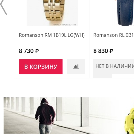
Romanson RM 1B19L LG(WH)
Romanson RL 0B1
8 730
8 830
В КОРЗИНУ
НЕТ В НАЛИЧИ