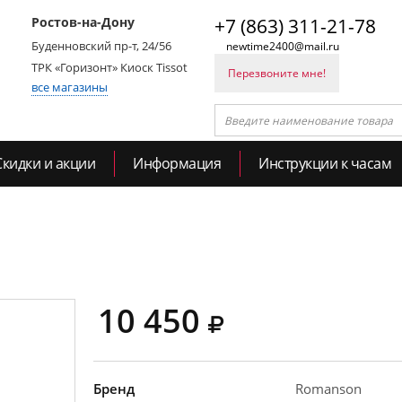
Ростов-на-Дону
+7 (863) 311-21-78
Буденновский пр-т, 24/56
newtime2400@mail.ru
ТРК «Горизонт» Киоск Tissot
Перезвоните мне!
все магазины
Скидки и акции
Информация
Инструкции к часам
10 450
Бренд
Romanson