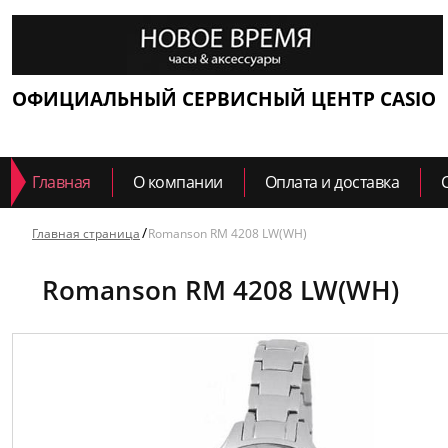
ОФИЦИАЛЬНЫЙ СЕРВИСНЫЙ ЦЕНТР CASIO
Главная
О компании
Оплата и доставка
Главная страница
Romanson RM 4208 LW(WH)
Romanson RM 4208 LW(WH)