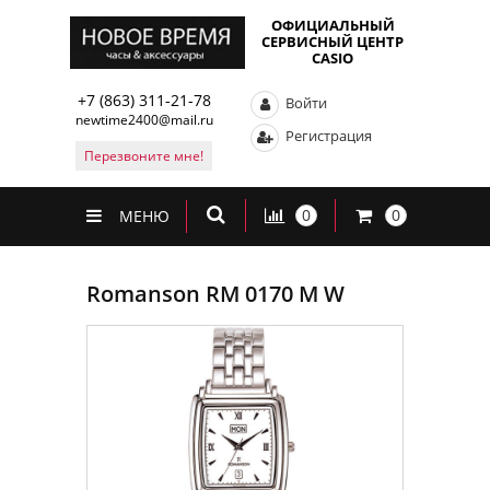
ОФИЦИАЛЬНЫЙ
СЕРВИСНЫЙ ЦЕНТР
CASIO
+7 (863) 311-21-78
Войти
newtime2400@mail.ru
Регистрация
Перезвоните мне!
0
0
МЕНЮ
Romanson RM 0170 M W