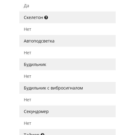
Да
Скелетон
Нет
Автоподсветка
Нет
Будильник
Нет
Будильник с вибросигналом
Нет
Секундомер
Нет
Таймер