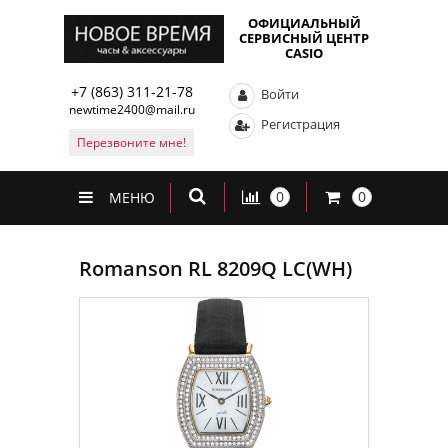
ОФИЦИАЛЬНЫЙ
СЕРВИСНЫЙ ЦЕНТР
CASIO
+7 (863) 311-21-78
Войти
newtime2400@mail.ru
Регистрация
Перезвоните мне!
0
0
МЕНЮ
Romanson RL 8209Q LC(WH)