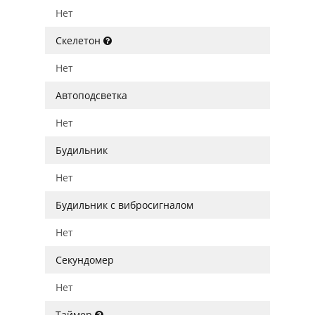
Нет
Скелетон
Нет
Автоподсветка
Нет
Будильник
Нет
Будильник с вибросигналом
Нет
Секундомер
Нет
Таймер