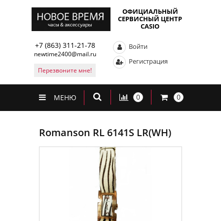
ОФИЦИАЛЬНЫЙ
СЕРВИСНЫЙ ЦЕНТР
CASIO
+7 (863) 311-21-78
Войти
newtime2400@mail.ru
Регистрация
Перезвоните мне!
0
0
МЕНЮ
Romanson RL 6141S LR(WH)