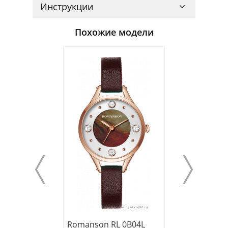
Инструкции
Похожие модели
Romanson RL 0B04L
Romanson RL 6