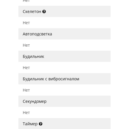
Нет
Скелетон
Нет
Автоподсветка
Нет
Будильник
Нет
Будильник с вибросигналом
Нет
Секундомер
Нет
Таймер