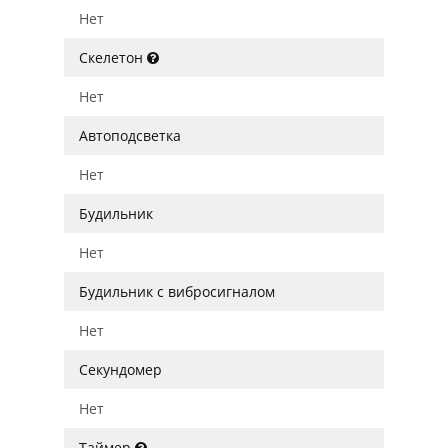
Нет
Скелетон
Нет
Автоподсветка
Нет
Будильник
Нет
Будильник с вибросигналом
Нет
Секундомер
Нет
Таймер