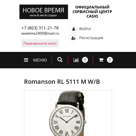
ОФИЦИАЛЬНЫЙ
СЕРВИСНЫЙ ЦЕНТР
CASIO
+7 (863) 311-21-78
Войти
newtime2400@mail.ru
Регистрация
Перезвоните мне!
0
0
МЕНЮ
Romanson RL 5111 M W/B