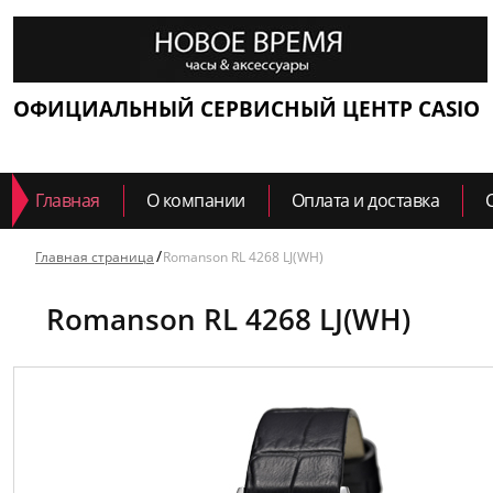
ОФИЦИАЛЬНЫЙ СЕРВИСНЫЙ ЦЕНТР CASIO
Главная
О компании
Оплата и доставка
Главная страница
Romanson RL 4268 LJ(WH)
Romanson RL 4268 LJ(WH)