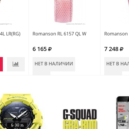
4L LR(RG)
Romanson RL 6157 QL W
Romanson R
6 165
7 248
НЕТ В НАЛИЧИИ
НЕТ В Н