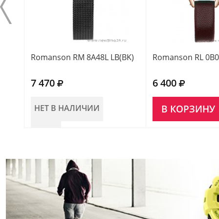
Romanson RM 8A48L LB(BK)
Romanson RL 0B0
7 470
6 400
НЕТ В НАЛИЧИИ
В КОРЗИНУ