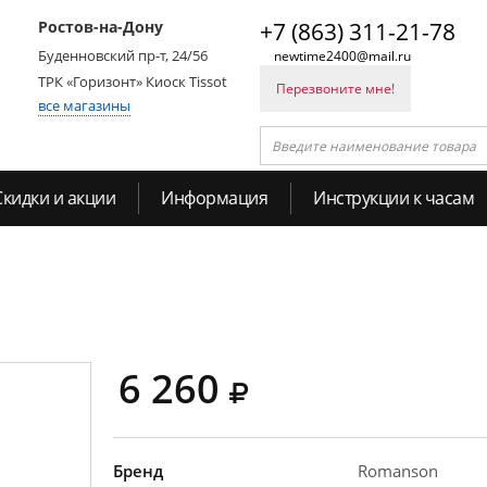
Ростов-на-Дону
+7 (863) 311-21-78
Буденновский пр-т, 24/56
newtime2400@mail.ru
ТРК «Горизонт» Киоск Tissot
Перезвоните мне!
все магазины
Скидки и акции
Информация
Инструкции к часам
6 260
Бренд
Romanson