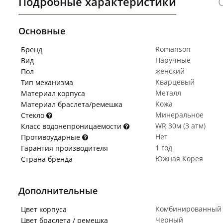
Подробные характеристики
Основные
Romanson
Бренд
Наручные
Вид
женский
Пол
Кварцевый
Тип механизма
Металл
Материал корпуса
Кожа
Материал браслета/ремешка
Минеральное
Стекло
WR 30м (3 атм)
Класс водонепроницаемости
Нет
Противоударные
1 год
Гарантия производителя
Южная Корея
Страна бренда
Дополнительные
Комбинированный
Цвет корпуса
Черный
Цвет браслета / ремешка