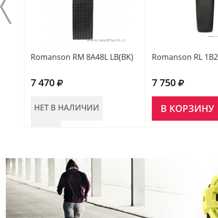
Romanson RM 8A48L LB(BK)
Romanson RL 1B2
7 470
7 750
НЕТ В НАЛИЧИИ
В КОРЗИНУ