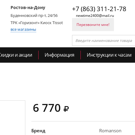
Ростов-на-Дону
+7 (863) 311-21-78
Буденновский пр-т, 24/56
newtime2400@mail.ru
ТРК «Горизонт» Киоск Tissot
Перезвоните мне!
все магазины
Скидки и акции
Информация
Инструкции к часам
6 770
Бренд
Romanson