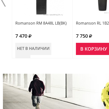
Romanson RM 8A48L LB(BK)
Romanson RL 1B2
7 470
7 750
НЕТ В НАЛИЧИИ
В КОРЗИНУ