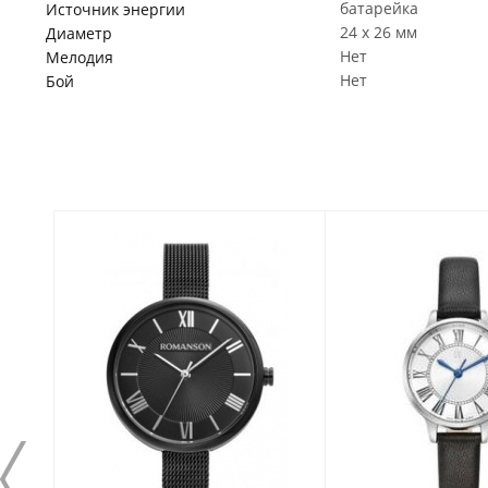
батарейка
Источник энергии
24 x 26 мм
Диаметр
Нет
Мелодия
Нет
Бой