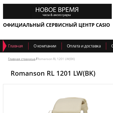
ОФИЦИАЛЬНЫЙ СЕРВИСНЫЙ ЦЕНТР CASIO
Главная
О компании
Оплата и доставка
Главная страница
Romanson RL 1201 LW(BK)
Romanson RL 1201 LW(BK)