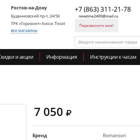
Ростов-на-Дону
+7 (863) 311-21-78
Буденновский пр-т, 24/56
newtime2400@mail.ru
ТРК «Горизонт» Киоск Tissot
Перезвоните мне!
все магазины
Скидки и акции
Информация
Инструкции к часам
7 050
Бренд
Romanson