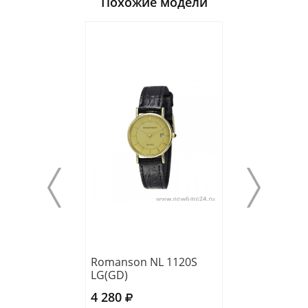
Похожие модели
Romanson NL 1120S
Romanson RL 6
LG(GD)
W
4 280
6 165