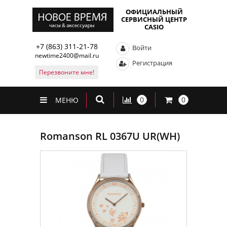
ОФИЦИАЛЬНЫЙ
СЕРВИСНЫЙ ЦЕНТР
CASIO
+7 (863) 311-21-78
Войти
newtime2400@mail.ru
Регистрация
Перезвоните мне!
0
0
МЕНЮ
Romanson RL 0367U UR(WH)