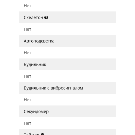
Нет
Скелетон
Нет
Автоподсветка
Нет
Будильник
Нет
Будильник с вибросигналом
Нет
Секундомер
Нет
Таймер