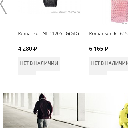
Romanson NL 1120S LG(GD)
Romanson RL 615
4 280
6 165
НЕТ В НАЛИЧИИ
НЕТ В НАЛИЧИ