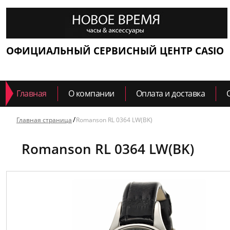
ОФИЦИАЛЬНЫЙ СЕРВИСНЫЙ ЦЕНТР CASIO
Главная
О компании
Оплата и доставка
Главная страница
Romanson RL 0364 LW(BK)
Romanson RL 0364 LW(BK)