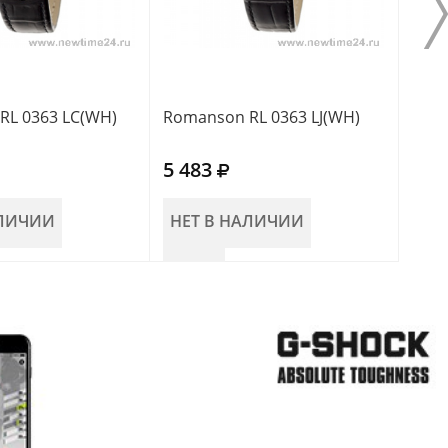
RL 0363 LC(WH)
Romanson RL 0363 LJ(WH)
Roma
5 483
5 4
АЛИЧИИ
НЕТ В НАЛИЧИИ
В