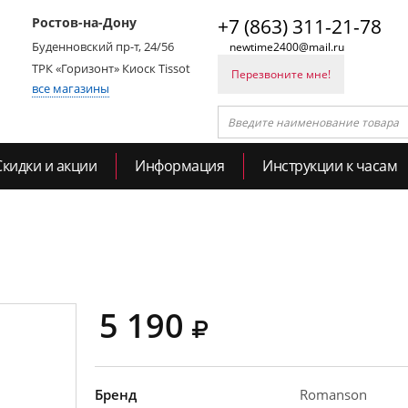
Ростов-на-Дону
+7 (863) 311-21-78
Буденновский пр-т, 24/56
newtime2400@mail.ru
ТРК «Горизонт» Киоск Tissot
Перезвоните мне!
все магазины
Скидки и акции
Информация
Инструкции к часам
5 190
Бренд
Romanson