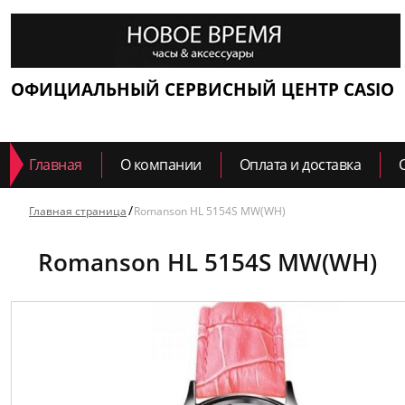
ОФИЦИАЛЬНЫЙ СЕРВИСНЫЙ ЦЕНТР CASIO
Главная
О компании
Оплата и доставка
Главная страница
Romanson HL 5154S MW(WH)
Romanson HL 5154S MW(WH)