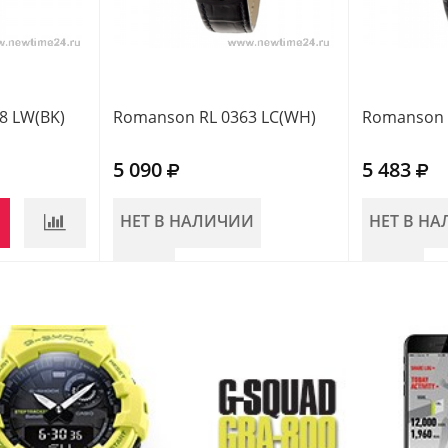
8 LW(BK)
Romanson RL 0363 LC(WH)
Romanson R
5 090
5 483
НЕТ В НАЛИЧИИ
НЕТ В Н