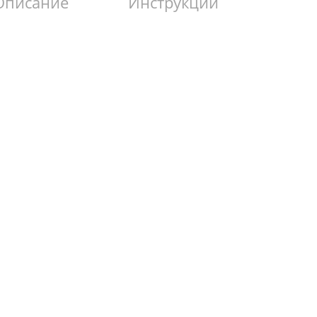
Описание
Инструкции