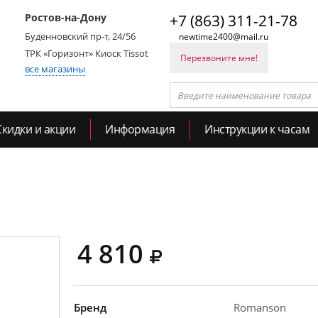
Ростов-на-Дону
+7 (863) 311-21-78
Буденновский пр-т, 24/56
newtime2400@mail.ru
ТРК «Горизонт» Киоск Tissot
Перезвоните мне!
все магазины
Скидки и акции
Информация
Инструкции к часам
4 810
Бренд
Romanson