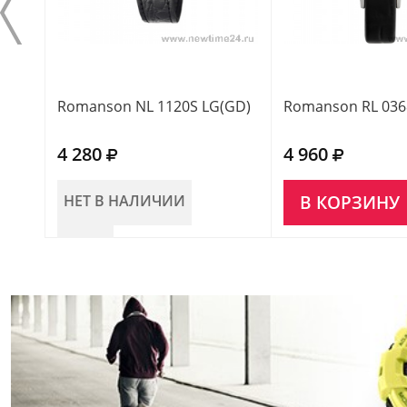
Romanson NL 1120S LG(GD)
Romanson RL 036
4 280
4 960
НЕТ В НАЛИЧИИ
В КОРЗИНУ