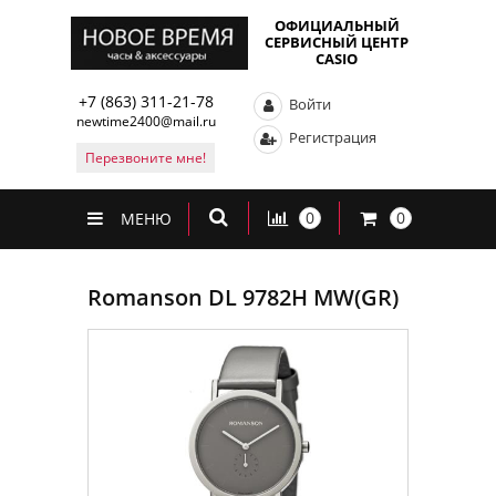
ОФИЦИАЛЬНЫЙ
СЕРВИСНЫЙ ЦЕНТР
CASIO
+7 (863) 311-21-78
Войти
newtime2400@mail.ru
Регистрация
Перезвоните мне!
0
0
МЕНЮ
Romanson DL 9782H MW(GR)