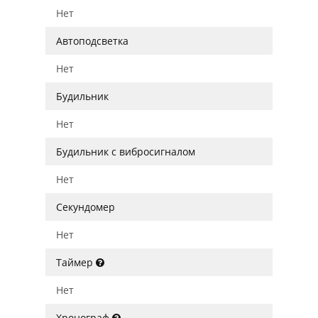
Нет
Автоподсветка
Нет
Будильник
Нет
Будильник с вибросигналом
Нет
Секундомер
Нет
Таймер
Нет
Хронограф