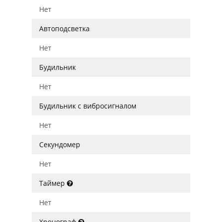
Нет
Автоподсветка
Нет
Будильник
Нет
Будильник с вибросигналом
Нет
Секундомер
Нет
Таймер
Нет
Хронограф