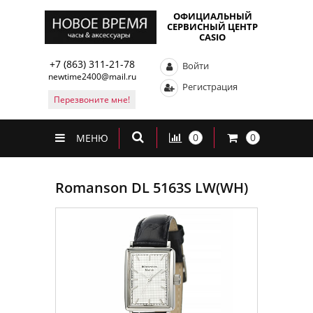
ОФИЦИАЛЬНЫЙ
СЕРВИСНЫЙ ЦЕНТР
CASIO
+7 (863) 311-21-78
Войти
newtime2400@mail.ru
Регистрация
Перезвоните мне!
0
0
МЕНЮ
Romanson DL 5163S LW(WH)