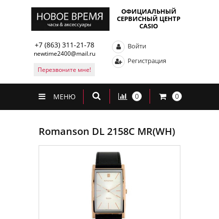
ОФИЦИАЛЬНЫЙ
СЕРВИСНЫЙ ЦЕНТР
CASIO
+7 (863) 311-21-78
Войти
newtime2400@mail.ru
Регистрация
Перезвоните мне!
0
0
МЕНЮ
Romanson DL 2158C MR(WH)