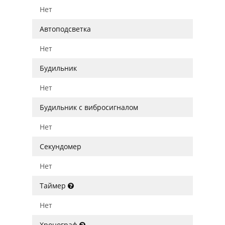
Нет
Автоподсветка
Нет
Будильник
Нет
Будильник с вибросигналом
Нет
Секундомер
Нет
Таймер
Нет
Хронограф