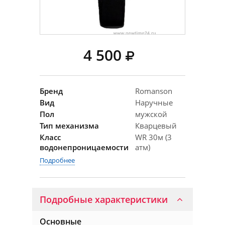
4 500
Бренд
Romanson
Вид
Наручные
Пол
мужской
Тип механизма
Кварцевый
Класс
WR 30м (3
водонепроницаемости
атм)
Подробнее
Подробные характеристики
Основные