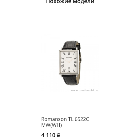
Похожие модели
Romanson TL 6522C
MW(WH)
4 110