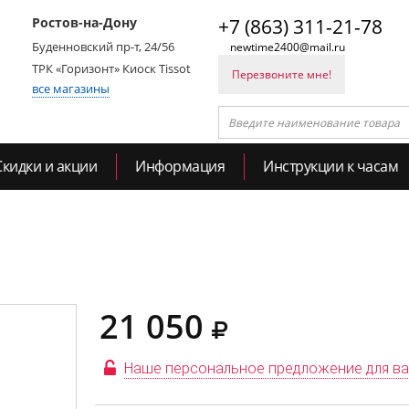
Ростов-на-Дону
+7 (863) 311-21-78
Буденновский пр-т, 24/56
newtime2400@mail.ru
ТРК «Горизонт» Киоск Tissot
Перезвоните мне!
все магазины
Скидки и акции
Информация
Инструкции к часам
21 050
Наше персональное предложение для в