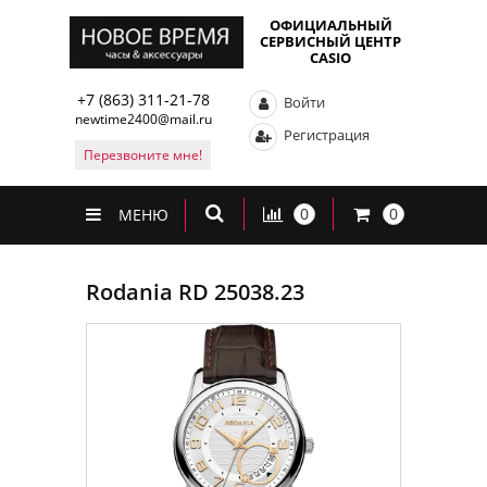
ОФИЦИАЛЬНЫЙ
СЕРВИСНЫЙ ЦЕНТР
CASIO
+7 (863) 311-21-78
Войти
newtime2400@mail.ru
Регистрация
Перезвоните мне!
0
0
МЕНЮ
Rodania RD 25038.23