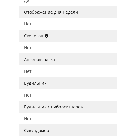
Да
Отображение дня недели
Нет
Скелетон
Нет
Автоподсветка
Нет
Будильник
Нет
Будильник с вибросигналом
Нет
Секундомер