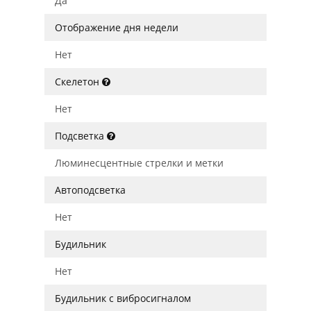
Да
Отображение дня недели
Нет
Скелетон
Нет
Подсветка
Люминесцентные стрелки и метки
Автоподсветка
Нет
Будильник
Нет
Будильник с вибросигналом