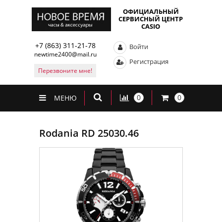
ОФИЦИАЛЬНЫЙ
СЕРВИСНЫЙ ЦЕНТР
CASIO
+7 (863) 311-21-78
Войти
newtime2400@mail.ru
Регистрация
Перезвоните мне!
0
0
МЕНЮ
Rodania RD 25030.46