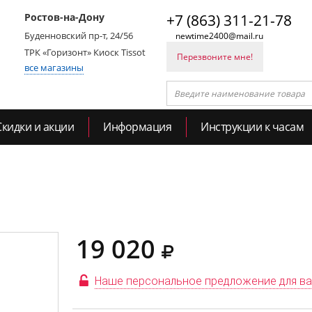
Ростов-на-Дону
+7 (863) 311-21-78
Буденновский пр-т, 24/56
newtime2400@mail.ru
ТРК «Горизонт» Киоск Tissot
Перезвоните мне!
все магазины
Скидки и акции
Информация
Инструкции к часам
19 020
Наше персональное предложение для в