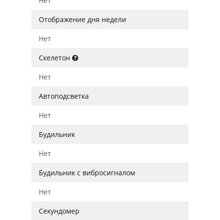
Нет
Отображение дня недели
Нет
Скелетон
Нет
Автоподсветка
Нет
Будильник
Нет
Будильник с вибросигналом
Нет
Секундомер