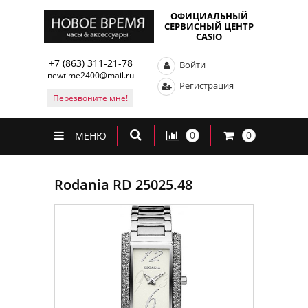
ОФИЦИАЛЬНЫЙ
СЕРВИСНЫЙ ЦЕНТР
CASIO
+7 (863) 311-21-78
Войти
newtime2400@mail.ru
Регистрация
Перезвоните мне!
0
0
МЕНЮ
Rodania RD 25025.48