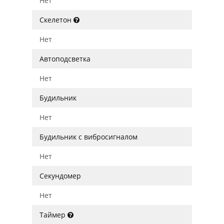
Нет
Скелетон
Нет
Автоподсветка
Нет
Будильник
Нет
Будильник с вибросигналом
Нет
Секундомер
Нет
Таймер