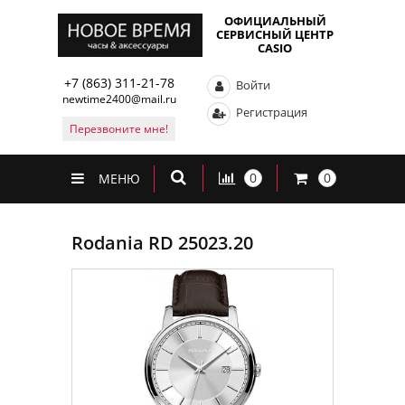
ОФИЦИАЛЬНЫЙ
СЕРВИСНЫЙ ЦЕНТР
CASIO
+7 (863) 311-21-78
Войти
newtime2400@mail.ru
Регистрация
Перезвоните мне!
0
0
МЕНЮ
Rodania RD 25023.20