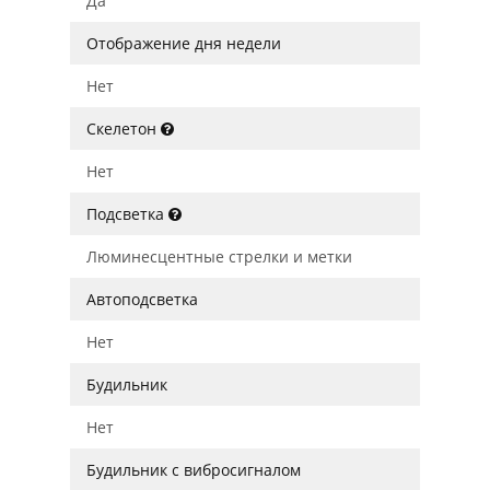
Да
Отображение дня недели
Нет
Скелетон
Нет
Подсветка
Люминесцентные стрелки и метки
Автоподсветка
Нет
Будильник
Нет
Будильник с вибросигналом