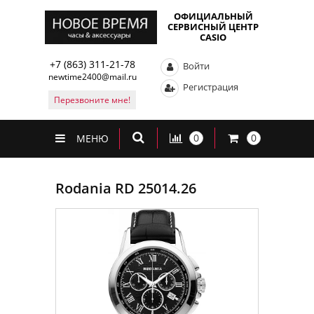
ОФИЦИАЛЬНЫЙ
СЕРВИСНЫЙ ЦЕНТР
CASIO
+7 (863) 311-21-78
Войти
newtime2400@mail.ru
Регистрация
Перезвоните мне!
0
0
МЕНЮ
Rodania RD 25014.26