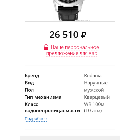
26 510
Наше персональное
предложение для вас
Бренд
Rodania
Вид
Наручные
Пол
мужской
Тип механизма
Кварцевый
Класс
WR 100м
водонепроницаемости
(10 атм)
Подробнее