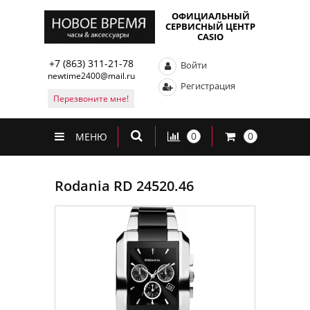
ОФИЦИАЛЬНЫЙ
СЕРВИСНЫЙ ЦЕНТР
CASIO
+7 (863) 311-21-78
Войти
newtime2400@mail.ru
Регистрация
Перезвоните мне!
0
0
МЕНЮ
Rodania RD 24520.46