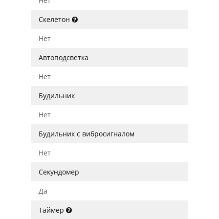
Нет
Скелетон
Нет
Автоподсветка
Нет
Будильник
Нет
Будильник с вибросигналом
Нет
Секундомер
Да
Таймер