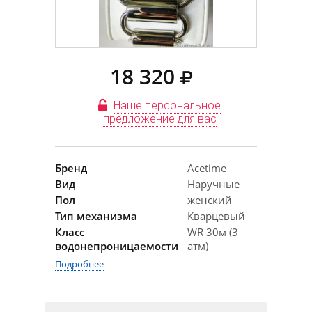
18 320
Наше персональное
предложение для вас
Бренд
Acetime
Вид
Наручные
Пол
женский
Тип механизма
Кварцевый
Класс
WR 30м (3
водонепроницаемости
атм)
Подробнее