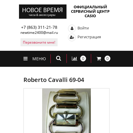
ОФИЦИАЛЬНЫЙ
СЕРВИСНЫЙ ЦЕНТР
CASIO
+7 (863) 311-21-78
Войти
newtime2400@mail.ru
Регистрация
Перезвоните мне!
0
0
МЕНЮ
Roberto Cavalli 69-04