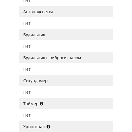
Нет
Автоподсветка
Нет
Будильник
Нет
Будильник с вибросигналом
Нет
Секундомер
Нет
Таймер
Нет
Хронограф