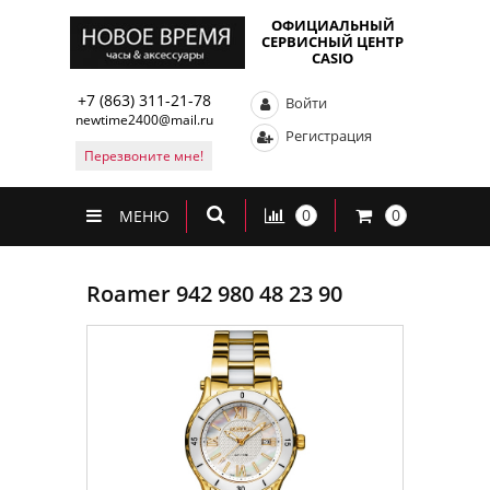
ОФИЦИАЛЬНЫЙ
СЕРВИСНЫЙ ЦЕНТР
CASIO
+7 (863) 311-21-78
Войти
newtime2400@mail.ru
Регистрация
Перезвоните мне!
0
0
МЕНЮ
Roamer 942 980 48 23 90