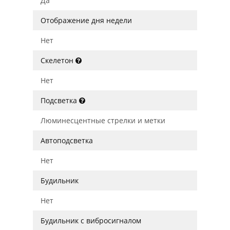
Да
Отображение дня недели
Нет
Скелетон
Нет
Подсветка
Люминесцентные стрелки и метки
Автоподсветка
Нет
Будильник
Нет
Будильник с вибросигналом