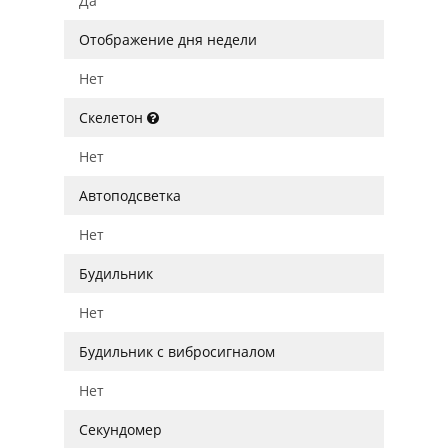
Да
Отображение дня недели
Нет
Скелетон
Нет
Автоподсветка
Нет
Будильник
Нет
Будильник с вибросигналом
Нет
Секундомер