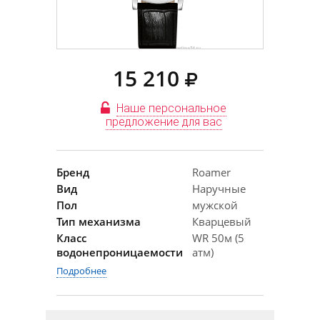
15 210
Наше персональное
предложение для вас
Бренд
Roamer
Вид
Наручные
Пол
мужской
Тип механизма
Кварцевый
Класс
WR 50м (5
водонепроницаемости
атм)
Подробнее