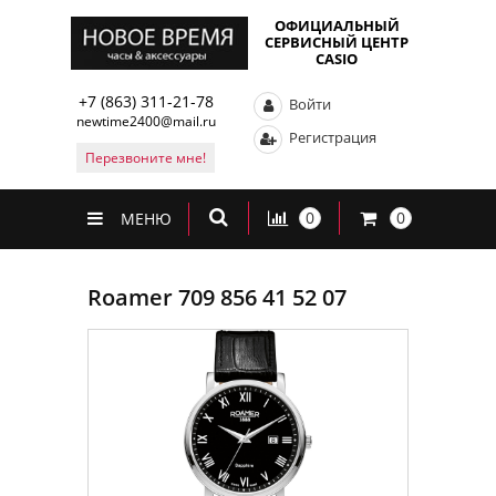
ОФИЦИАЛЬНЫЙ
СЕРВИСНЫЙ ЦЕНТР
CASIO
+7 (863) 311-21-78
Войти
newtime2400@mail.ru
Регистрация
Перезвоните мне!
0
0
МЕНЮ
Roamer 709 856 41 52 07