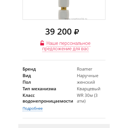
39 200
Наше персональное
предложение для вас
Бренд
Roamer
Вид
Наручные
Пол
женский
Тип механизма
Кварцевый
Класс
WR 30м (3
водонепроницаемости
атм)
Подробнее