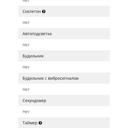
Нет
Скелетон
Нет
Автоподсветка
Нет
Будильник
Нет
Будильник с вибросигналом
Нет
Секундомер
Нет
Таймер