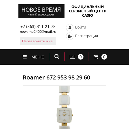
ОФИЦИАЛЬНЫЙ
СЕРВИСНЫЙ ЦЕНТР
CASIO
+7 (863) 311-21-78
Войти
newtime2400@mail.ru
Регистрация
Перезвоните мне!
0
0
МЕНЮ
Roamer 672 953 98 29 60