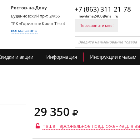
Ростов-на-Дону
+7 (863) 311-21-78
Буденновский пр-т, 24/56
newtime2400@mail.ru
ТРК «Горизонт» Киоск Tissot
Перезвоните мне!
все магазины
Скидки и акции
Информация
Инструкции к часам
29 350
Наше персональное предложение для в