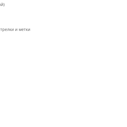
ый)
трелки и метки