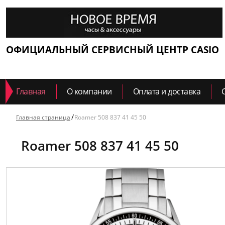
ОФИЦИАЛЬНЫЙ СЕРВИСНЫЙ ЦЕНТР CASIO
Главная
О компании
Оплата и доставка
Главная страница
Roamer 508 837 41 45 50
Roamer 508 837 41 45 50