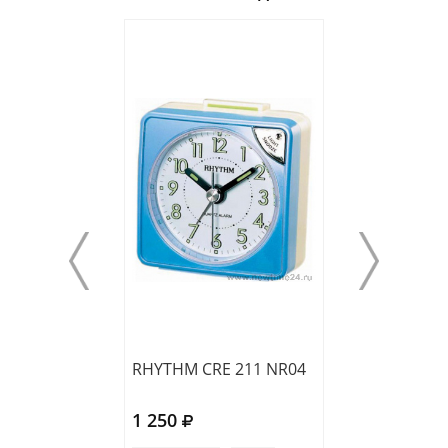
RHYTHM CRE 211 NR04
RHYTHM CRE 2
1 250
1 100