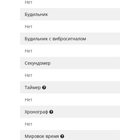
Нет
Будильник
Нет
Будильник с вибросигналом
Нет
Секундомер
Нет
Таймер
Нет
Хронограф
Нет
Мировое время