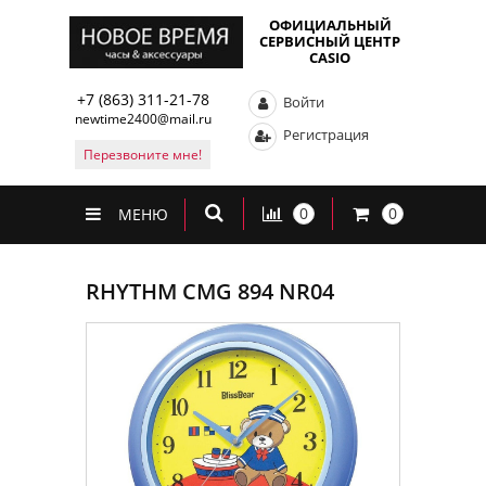
ОФИЦИАЛЬНЫЙ
СЕРВИСНЫЙ ЦЕНТР
CASIO
+7 (863) 311-21-78
Войти
newtime2400@mail.ru
Регистрация
Перезвоните мне!
0
0
МЕНЮ
RHYTHM CMG 894 NR04