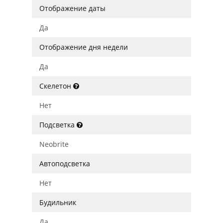
Отображение даты
Да
Отображение дня недели
Да
Скелетон
Нет
Подсветка
Neobrite
Автоподсветка
Нет
Будильник
Да