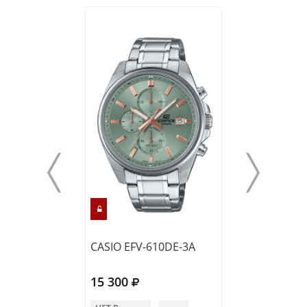
CASIO EFV-610DE-3A
CASIO EFV-C12
15 300
15 350