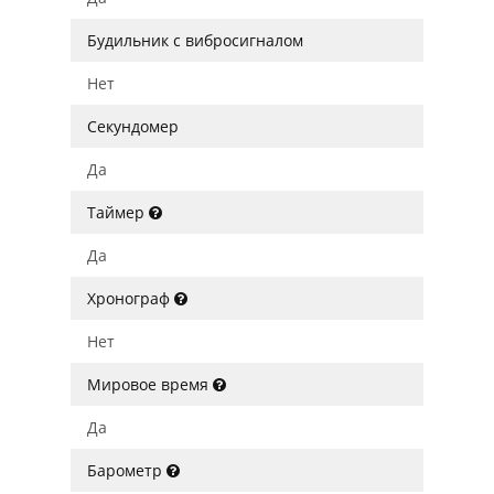
Будильник с вибросигналом
Нет
Секундомер
Да
Таймер
Да
Хронограф
Нет
Мировое время
Да
Барометр