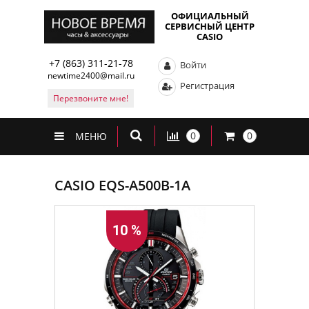
ОФИЦИАЛЬНЫЙ
СЕРВИСНЫЙ ЦЕНТР
CASIO
+7 (863) 311-21-78
Войти
newtime2400@mail.ru
Регистрация
Перезвоните мне!
0
0
МЕНЮ
CASIO EQS-A500B-1A
10 %