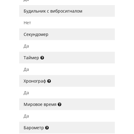
Будильник с вибросигналом
Нет
Секундомер
Да
Таймер
Да
Хронограф
Да
Мировое время
Да
Барометр