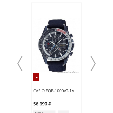
CASIO EQB-1000AT-1A
CASIO EQB-110
56 690
66 630