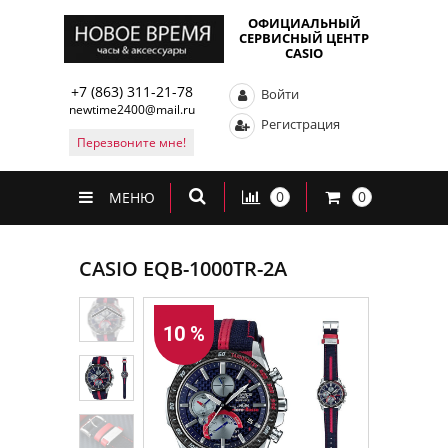
ОФИЦИАЛЬНЫЙ
СЕРВИСНЫЙ ЦЕНТР
CASIO
+7 (863) 311-21-78
Войти
newtime2400@mail.ru
Регистрация
Перезвоните мне!
0
0
МЕНЮ
CASIO EQB-1000TR-2A
10 %