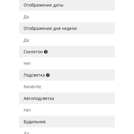
Отображение даты
Да
Отображение дня недели
Да
Скелетон
Нет
Подсветка
Neobrite
Автоподсветка
Нет
Будильник
Да