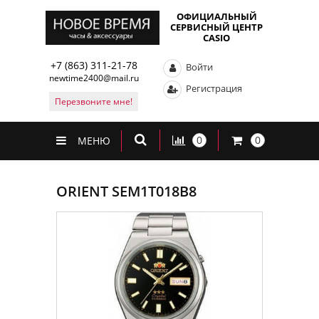
ОФИЦИАЛЬНЫЙ
СЕРВИСНЫЙ ЦЕНТР
CASIO
+7 (863) 311-21-78
Войти
newtime2400@mail.ru
Регистрация
Перезвоните мне!
0
0
МЕНЮ
ORIENT SEM1T018B8