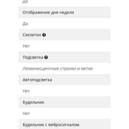
Да
Отображение дня недели
Да
Скелетон
Нет
Подсветка
Люминесцентные стрелки и метки
Автоподсветка
Нет
Будильник
Нет
Будильник с вибросигналом