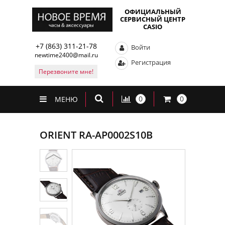
ОФИЦИАЛЬНЫЙ
СЕРВИСНЫЙ ЦЕНТР
CASIO
+7 (863) 311-21-78
Войти
newtime2400@mail.ru
Регистрация
Перезвоните мне!
0
0
МЕНЮ
ORIENT RA-AP0002S10B