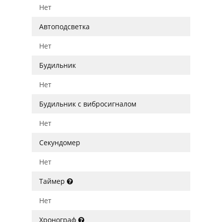
Нет
Автоподсветка
Нет
Будильник
Нет
Будильник с вибросигналом
Нет
Секундомер
Нет
Таймер
Нет
Хронограф