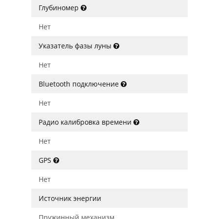
Глубиномер
Нет
Указатель фазы луны
Нет
Bluetooth подключение
Нет
Радио калибровка времени
Нет
GPS
Нет
Источник энергии
Пружинный механизм