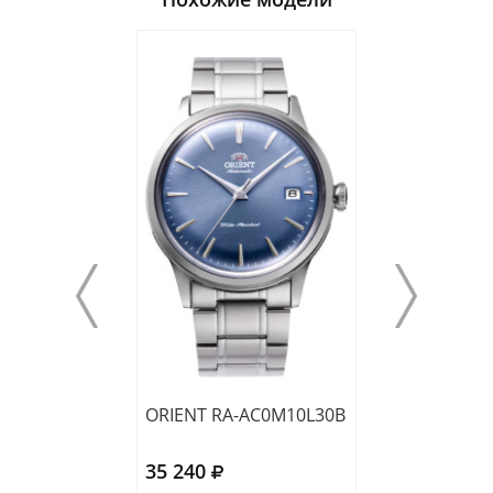
ORIENT RA-AC0M10L30B
ORIENT RA-AC
35 240
31 880