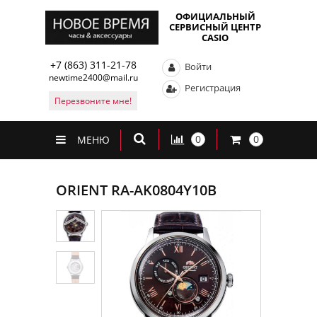
ОФИЦИАЛЬНЫЙ
СЕРВИСНЫЙ ЦЕНТР
CASIO
+7 (863) 311-21-78
Войти
newtime2400@mail.ru
Регистрация
Перезвоните мне!
0
0
МЕНЮ
ORIENT RA-AK0804Y10B