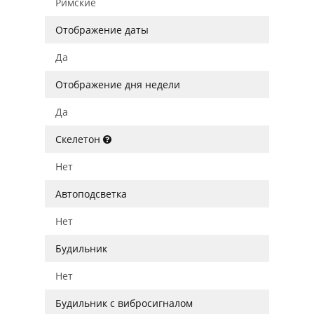
Римские
Отображение даты
Да
Отображение дня недели
Да
Скелетон
Нет
Автоподсветка
Нет
Будильник
Нет
Будильник с вибросигналом