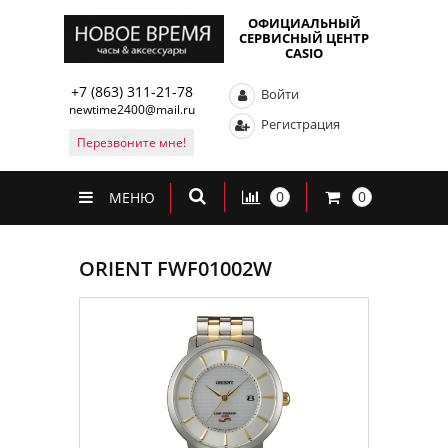
ОФИЦИАЛЬНЫЙ
СЕРВИСНЫЙ ЦЕНТР
CASIO
+7 (863) 311-21-78
Войти
newtime2400@mail.ru
Регистрация
Перезвоните мне!
0
0
МЕНЮ
ORIENT FWF01002W