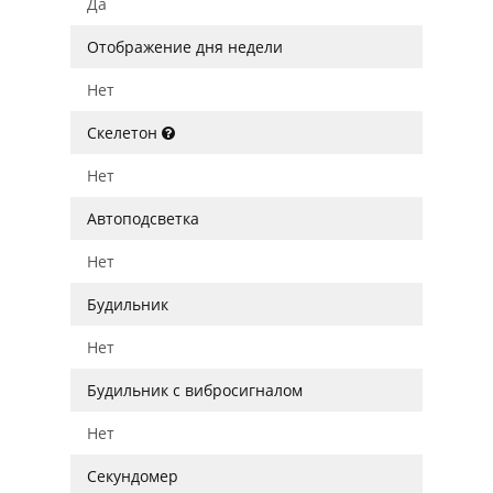
Да
Отображение дня недели
Нет
Скелетон
Нет
Автоподсветка
Нет
Будильник
Нет
Будильник с вибросигналом
Нет
Секундомер