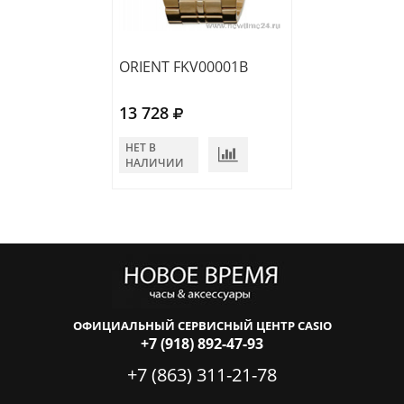
ORIENT FKV00001B
ORIENT SQC0U
13 728
16 700
НЕТ В
НЕТ В
НАЛИЧИИ
НАЛИЧИИ
ОФИЦИАЛЬНЫЙ СЕРВИСНЫЙ ЦЕНТР CASIO
+7 (918) 892-47-93
+7 (863) 311-21-78