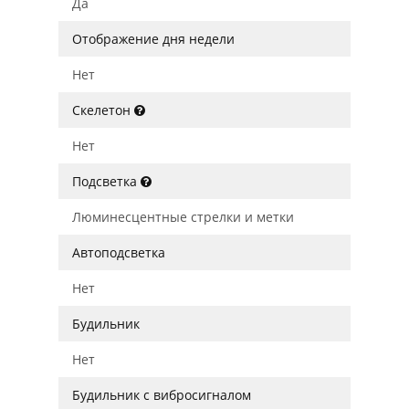
Да
Отображение дня недели
Нет
Скелетон
Нет
Подсветка
Люминесцентные стрелки и метки
Автоподсветка
Нет
Будильник
Нет
Будильник с вибросигналом