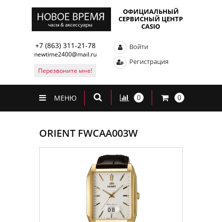
ОФИЦИАЛЬНЫЙ
СЕРВИСНЫЙ ЦЕНТР
CASIO
+7 (863) 311-21-78
Войти
newtime2400@mail.ru
Регистрация
Перезвоните мне!
0
0
МЕНЮ
ORIENT FWCAA003W