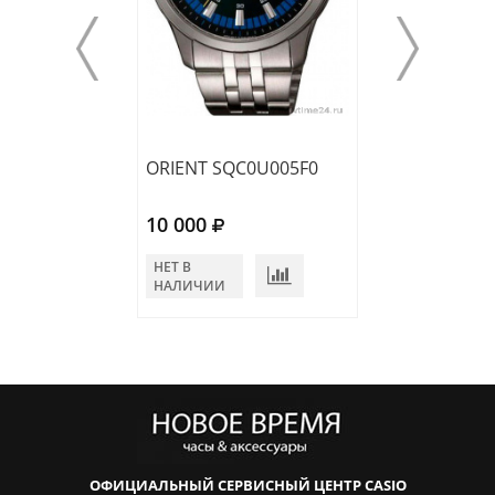
ORIENT SQC0U005F0
ORIENT FKV00
10 000
10 400
НЕТ В
НЕТ В
НАЛИЧИИ
НАЛИЧИИ
ОФИЦИАЛЬНЫЙ СЕРВИСНЫЙ ЦЕНТР CASIO