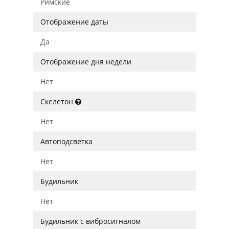
Римские
Отображение даты
Да
Отображение дня недели
Нет
Скелетон
Нет
Автоподсветка
Нет
Будильник
Нет
Будильник с вибросигналом