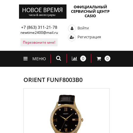
ОФИЦИАЛЬНЫЙ
СЕРВИСНЫЙ ЦЕНТР
CASIO
+7 (863) 311-21-78
Войти
newtime2400@mail.ru
Регистрация
Перезвоните мне!
0
0
МЕНЮ
ORIENT FUNF8003B0