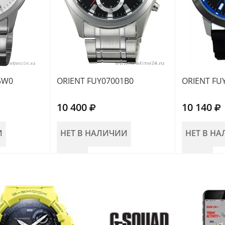
5W0
ORIENT FUY07001B0
ORIENT FU
10 400
10 140
И
НЕТ В НАЛИЧИИ
НЕТ В Н