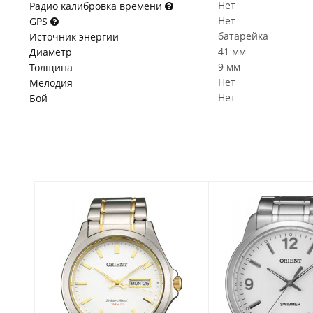
Нет
Радио калибровка времени
Нет
GPS
батарейка
Источник энергии
41 мм
Диаметр
9 мм
Толщина
Нет
Мелодия
Нет
Бой