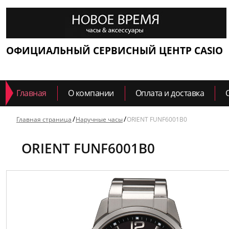
ОФИЦИАЛЬНЫЙ СЕРВИСНЫЙ ЦЕНТР CASIO
Главная
О компании
Оплата и доставка
Главная страница
Наручные часы
ORIENT FUNF6001B0
ORIENT FUNF6001B0