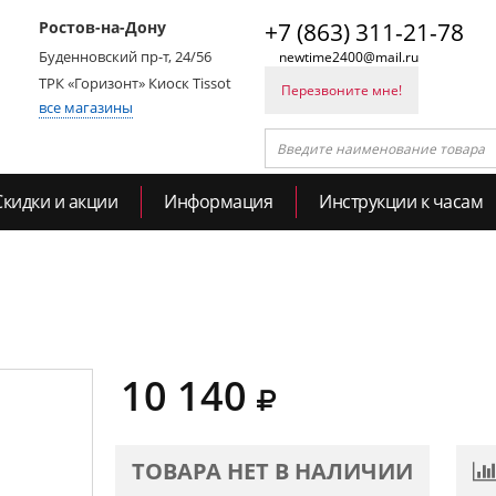
Ростов-на-Дону
+7 (863) 311-21-78
Буденновский пр-т, 24/56
newtime2400@mail.ru
ТРК «Горизонт» Киоск Tissot
Перезвоните мне!
все магазины
Скидки и акции
Информация
Инструкции к часам
10 140
ТОВАРА НЕТ В НАЛИЧИИ