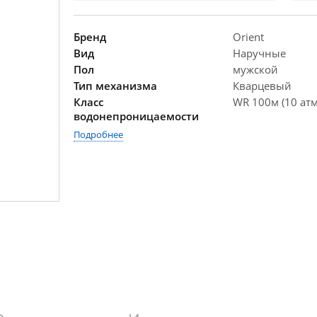
Бренд
Orient
Вид
Наручные
Пол
мужской
Тип механизма
Кварцевый
Класс
WR 100м (10 атм
водонепроницаемости
Подробнее