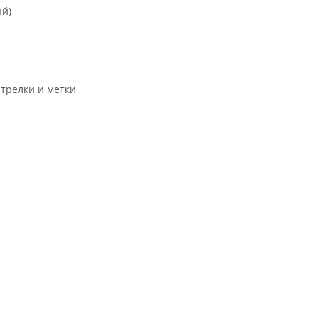
ый)
трелки и метки