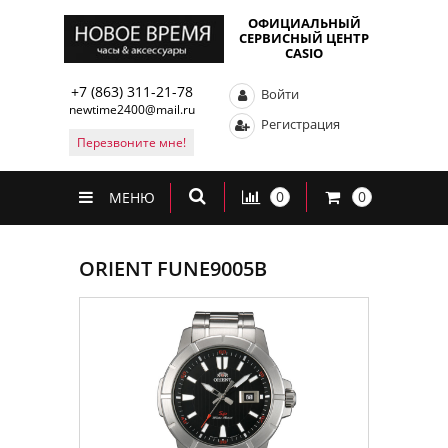
ОФИЦИАЛЬНЫЙ
СЕРВИСНЫЙ ЦЕНТР
CASIO
+7 (863) 311-21-78
Войти
newtime2400@mail.ru
Регистрация
Перезвоните мне!
0
0
МЕНЮ
ORIENT FUNE9005B