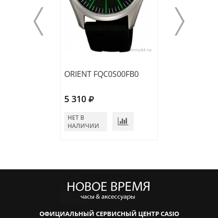
ORIENT FQC0S00FB0
ORIENT FQC0U
5 310
5 743
НЕТ В
НЕТ В
НАЛИЧИИ
НАЛИЧИИ
ОФИЦИАЛЬНЫЙ СЕРВИСНЫЙ ЦЕНТР CASIO