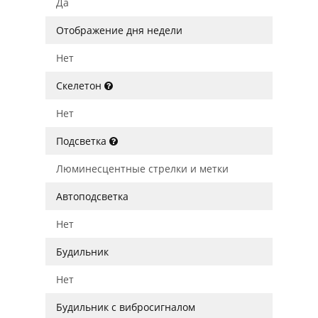
Да
Отображение дня недели
Нет
Скелетон
Нет
Подсветка
Люминесцентные стрелки и метки
Автоподсветка
Нет
Будильник
Нет
Будильник с вибросигналом