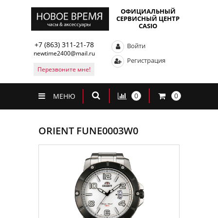
ОФИЦИАЛЬНЫЙ
СЕРВИСНЫЙ ЦЕНТР
CASIO
+7 (863) 311-21-78
Войти
newtime2400@mail.ru
Регистрация
Перезвоните мне!
0
0
МЕНЮ
ORIENT FUNE0003W0