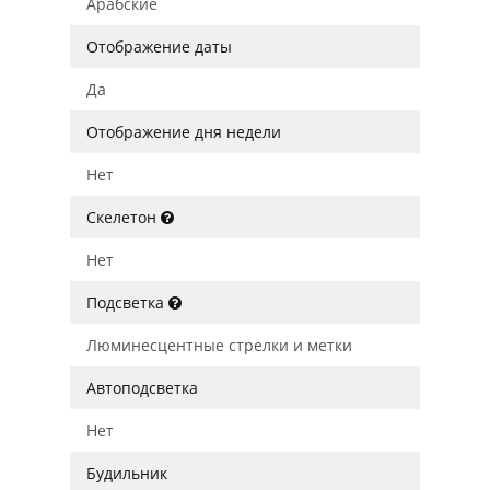
Арабские
Отображение даты
Да
Отображение дня недели
Нет
Скелетон
Нет
Подсветка
Люминесцентные стрелки и метки
Автоподсветка
Нет
Будильник