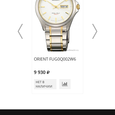
ORIENT FUG0Q002W6
ORIENT SUNE5
9 930
10 788
НЕТ В
НЕТ В
НАЛИЧИИ
НАЛИЧИИ