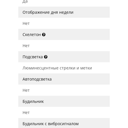
Да
Отображение дня недели
Нет
Скелетон
Нет
Подсветка
Люминесцентные стрелки и метки
Автоподсветка
Нет
Будильник
Нет
Будильник с вибросигналом