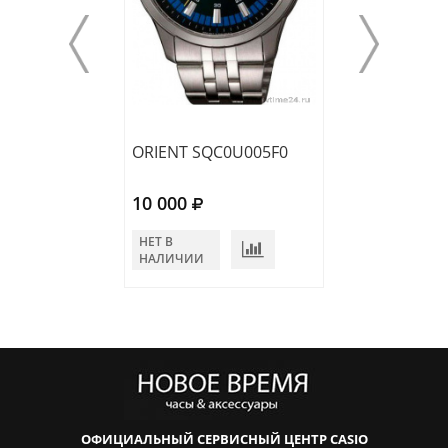
ORIENT SQC0U005F0
ORIENT FKV00
10 000
10 400
НЕТ В
НЕТ В
НАЛИЧИИ
НАЛИЧИИ
ОФИЦИАЛЬНЫЙ СЕРВИСНЫЙ ЦЕНТР CASIO