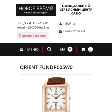
ОФИЦИАЛЬНЫЙ
СЕРВИСНЫЙ ЦЕНТР
CASIO
+7 (863) 311-21-78
Войти
newtime2400@mail.ru
Регистрация
Перезвоните мне!
0
0
МЕНЮ
ORIENT FUNDR005W0