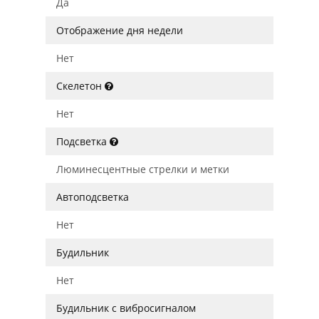
Да
Отображение дня недели
Нет
Скелетон
Нет
Подсветка
Люминесцентные стрелки и метки
Автоподсветка
Нет
Будильник
Нет
Будильник с вибросигналом