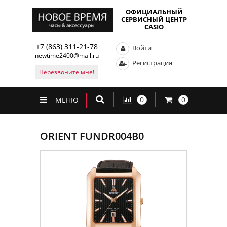
ОФИЦИАЛЬНЫЙ
СЕРВИСНЫЙ ЦЕНТР
CASIO
+7 (863) 311-21-78
Войти
newtime2400@mail.ru
Регистрация
Перезвоните мне!
0
0
МЕНЮ
ORIENT FUNDR004B0