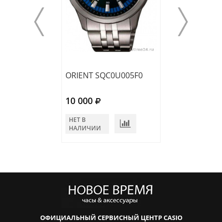
ORIENT SQC0U005F0
ORIENT FKV00
10 000
10 400
НЕТ В
НЕТ В
НАЛИЧИИ
НАЛИЧИИ
ОФИЦИАЛЬНЫЙ СЕРВИСНЫЙ ЦЕНТР CASIO