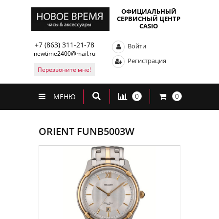
ОФИЦИАЛЬНЫЙ
СЕРВИСНЫЙ ЦЕНТР
CASIO
+7 (863) 311-21-78
Войти
newtime2400@mail.ru
Регистрация
Перезвоните мне!
0
0
МЕНЮ
ORIENT FUNB5003W