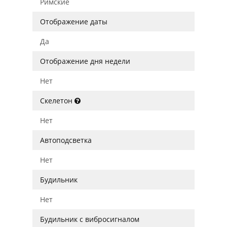
Римские
Отображение даты
Да
Отображение дня недели
Нет
Скелетон
Нет
Автоподсветка
Нет
Будильник
Нет
Будильник с вибросигналом