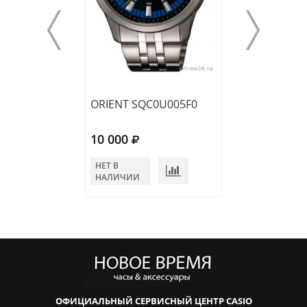
ORIENT SQC0U005F0
ORIENT FKV00
10 000
10 400
НЕТ В
НЕТ В
НАЛИЧИИ
НАЛИЧИИ
ОФИЦИАЛЬНЫЙ СЕРВИСНЫЙ ЦЕНТР CASIO