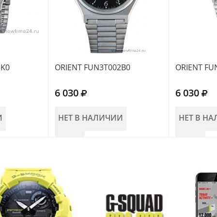
3K0
ORIENT FUN3T002B0
ORIENT FU
6 030
6 030
И
НЕТ В НАЛИЧИИ
НЕТ В Н