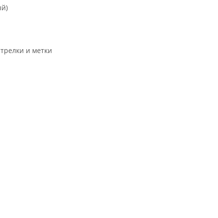
ый)
трелки и метки