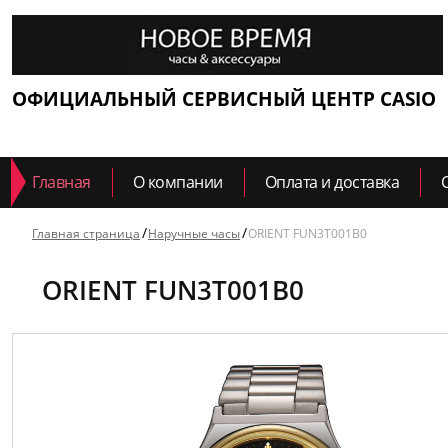
ОФИЦИАЛЬНЫЙ СЕРВИСНЫЙ ЦЕНТР CASIO
Главная
О компании
Оплата и доставка
Главная страница
Наручные часы
ORIENT FUN3T001B0
ORIENT FUN3T001B0