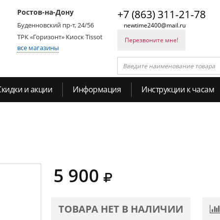
Ростов-на-Дону
+7 (863) 311-21-78
Буденновский пр-т, 24/56
newtime2400@mail.ru
ТРК «Горизонт» Киоск Tissot
Перезвоните мне!
все магазины
Скидки и акции
Информация
Инструкции к часам
5 900
ТОВАРА НЕТ В НАЛИЧИИ