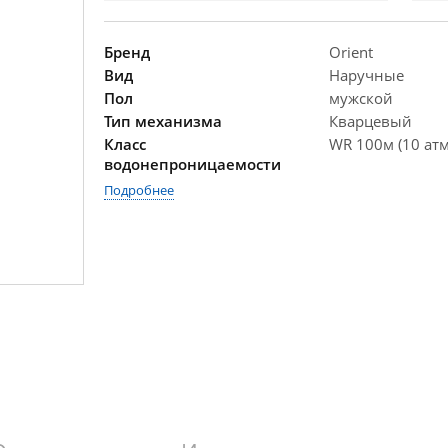
Бренд
Orient
Вид
Наручные
Пол
мужской
Тип механизма
Кварцевый
Класс
WR 100м (10 атм
водонепроницаемости
Подробнее