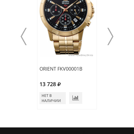
ORIENT FKV00001B
ORIENT FUG1X
13 728
12 300
НЕТ В
НЕТ В
НАЛИЧИИ
НАЛИЧИИ