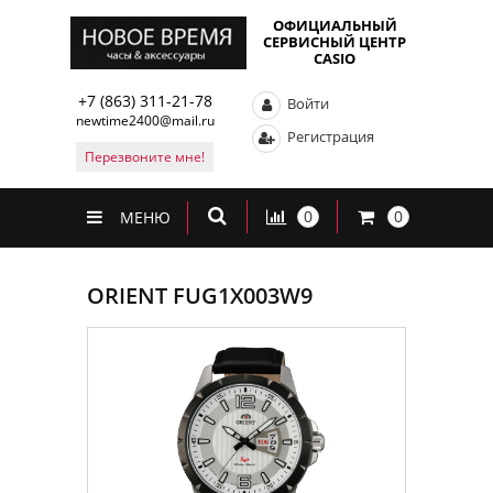
ОФИЦИАЛЬНЫЙ
СЕРВИСНЫЙ ЦЕНТР
CASIO
+7 (863) 311-21-78
Войти
newtime2400@mail.ru
Регистрация
Перезвоните мне!
0
0
МЕНЮ
ORIENT FUG1X003W9