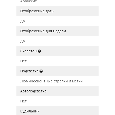
Арабские
Отображение даты
Да
Отображение дня недели
Да
Скелетон
Нет
Подсветка
Люминесцентные стрелки и метки
Автоподсветка
Нет
Будильник