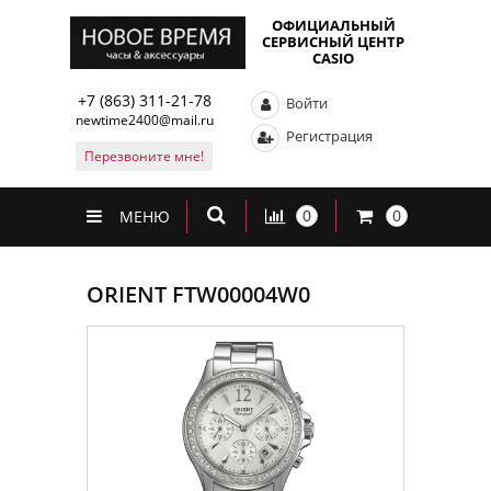
ОФИЦИАЛЬНЫЙ
СЕРВИСНЫЙ ЦЕНТР
CASIO
+7 (863) 311-21-78
Войти
newtime2400@mail.ru
Регистрация
Перезвоните мне!
0
0
МЕНЮ
ORIENT FTW00004W0