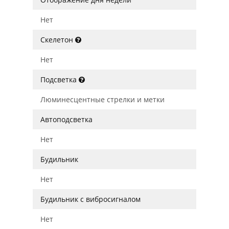
Нет
Скелетон
Нет
Подсветка
Люминесцентные стрелки и метки
Автоподсветка
Нет
Будильник
Нет
Будильник с вибросигналом
Нет