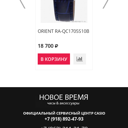
ORIENT RA-QC1705S10B
ORIENT RA-KA0
18 700
19 458
НЕТ В
В КОРЗИНУ
НАЛИЧИИ
ОФИЦИАЛЬНЫЙ СЕРВИСНЫЙ ЦЕНТР CASIO
+7 (918) 892-47-93