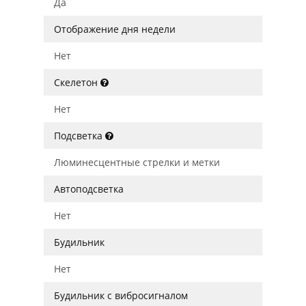
Да
Отображение дня недели
Нет
Скелетон
Нет
Подсветка
Люминесцентные стрелки и метки
Автоподсветка
Нет
Будильник
Нет
Будильник с вибросигналом