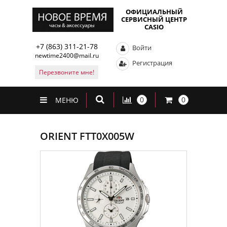
ОФИЦИАЛЬНЫЙ
СЕРВИСНЫЙ ЦЕНТР
CASIO
+7 (863) 311-21-78
Войти
newtime2400@mail.ru
Регистрация
Перезвоните мне!
0
0
МЕНЮ
ORIENT FTT0X005W