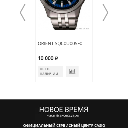
ORIENT SQC0U005F0
ORIENT FKV00
10 000
10 400
НЕТ В
НЕТ В
НАЛИЧИИ
НАЛИЧИИ
ОФИЦИАЛЬНЫЙ СЕРВИСНЫЙ ЦЕНТР CASIO